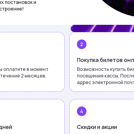
ых постановок и
строение!
2
Покупка билетов он
вы оплатите в момент
Возможность купить би
 течение 2 месяцев.
посещения кассы. Посл
адрес электронной поч
4
дней
Скидки и акции