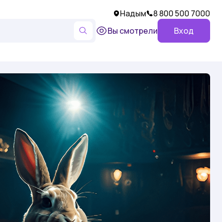
Надым
8 800 500 7000
Вы смотрели
Вход