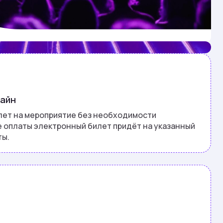
лайн
лет на мероприятие без необходимости
е оплаты электронный билет придёт на указанный
ты.