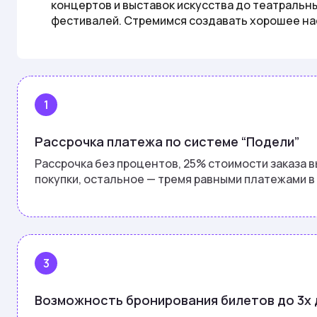
концертов и выставок искусства до театральн
фестивалей. Стремимся создавать хорошее на
1
Рассрочка платежа по системе “Подели”
Рассрочка без процентов, 25% стоимости заказа 
покупки, остальное — тремя равными платежами в
3
Возможность бронирования билетов до 3х 